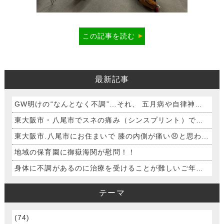
この記事を読む
最新記事
GW明けの“なんとなく不調”…それ、 五月病や自律神経の乱れかも？😢
東大阪市・八尾市でスネの痛み（シンスプリント）でお困りの方へ
東大阪市.八尾市にお住まいで 膝の内側が痛い😣と思われる方
地域の保育園に御嶽海関が慰問！！
身体に不調があるのに治療を受けることが難しいご年配の方へ ～訪問鍼灸について～
テーマ
(74)