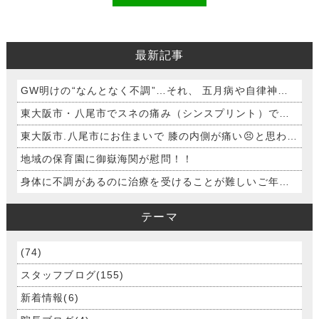
最新記事
GW明けの“なんとなく不調”…それ、 五月病や自律神経の乱れかも？😢
東大阪市・八尾市でスネの痛み（シンスプリント）でお困りの方へ
東大阪市.八尾市にお住まいで 膝の内側が痛い😣と思われる方
地域の保育園に御嶽海関が慰問！！
身体に不調があるのに治療を受けることが難しいご年配の方へ ～訪問鍼灸について～
テーマ
(74)
スタッフブログ(155)
新着情報(6)