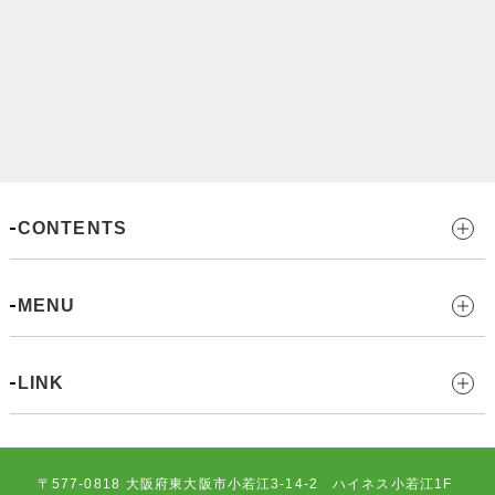
CONTENTS
MENU
LINK
〒577-0818
大阪府東大阪市小若江3-14-2 ハイネス小若江1F