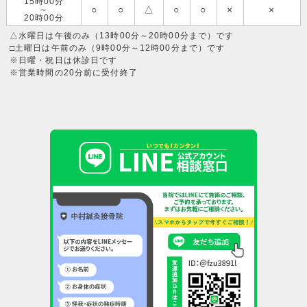
15時00分
○
○
△
○
○
×
×
～
20時00分
△水曜日は午後のみ（13時00分～20時00分まで）です
□土曜日は午前のみ（9時00分～12時00分まで）です
※日曜・祝日は休診日です
※営業時間の20分前に受付終了