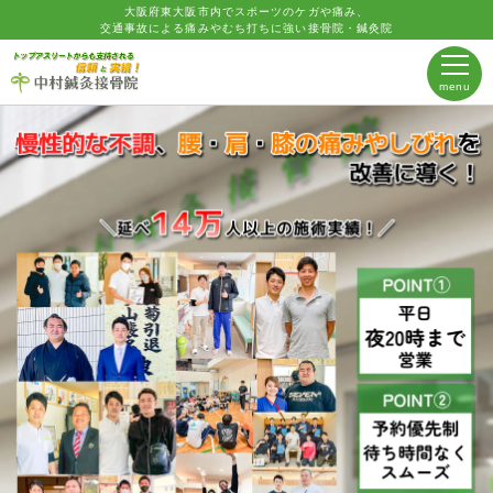
大阪府東大阪市内でスポーツのケガや痛み、
交通事故による痛みやむち打ちに強い接骨院・鍼灸院