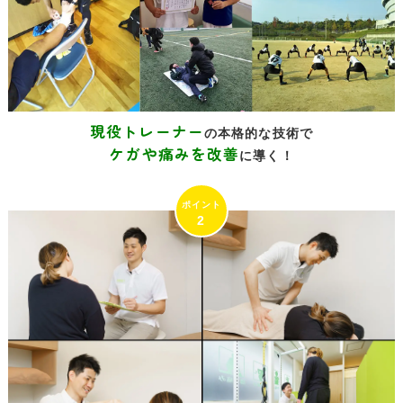
現役トレーナー
の本格的な技術で
ケガや痛みを改善
に導く！
2