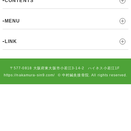
CONTENTS
MENU
LINK
〒577-0818
大阪府東大阪市小若江3-14-2 ハイネス小若江1F
https://nakamura-sin9.com/
© 中村鍼灸接骨院. All rights reserved.