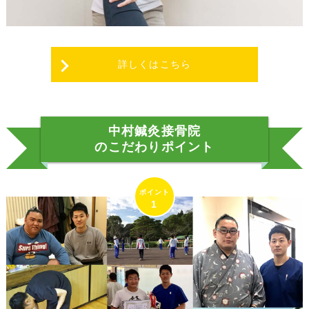
詳しくはこちら
中村鍼灸接骨院
のこだわりポイント
1