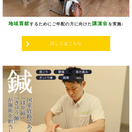
地域貢献
講演会
するために
ご年配の方に向けた
を実施♪
詳しくはこちら