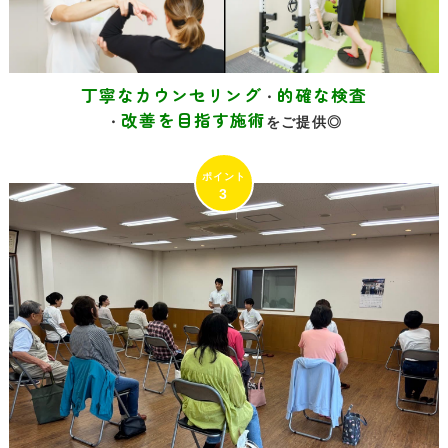
丁寧なカウンセリング
的確な検査
・
改善を目指す施術
・
をご提供◎
3