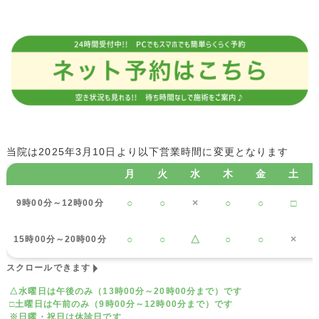
当院は2025年3月10日より以下営業時間に変更となります
月
火
水
木
金
土
○
○
×
○
○
□
9時00分～12時00分
○
○
△
○
○
×
15時00分～20時00分
スクロールできます
△水曜日は午後のみ（13時00分～20時00分まで）です
□土曜日は午前のみ（9時00分～12時00分まで）です
※日曜・祝日は休診日です