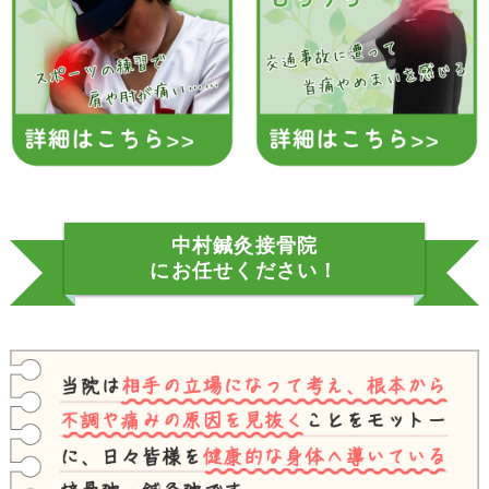
中村鍼灸接骨院
にお任せください！