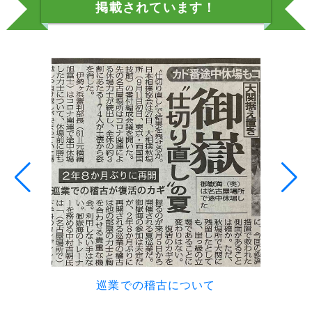
掲載されています！
巡業での稽古について