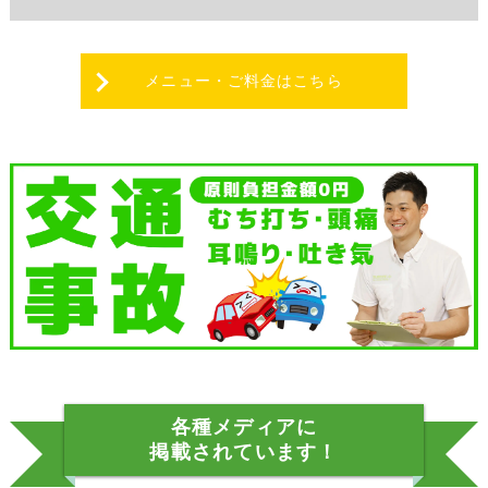
掲載されています！
巡業での稽古について