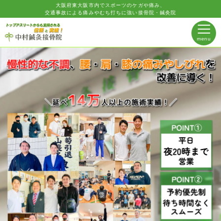
大阪府東大阪市内でスポーツのケガや痛み、
交通事故による痛みやむち打ちに強い接骨院・鍼灸院