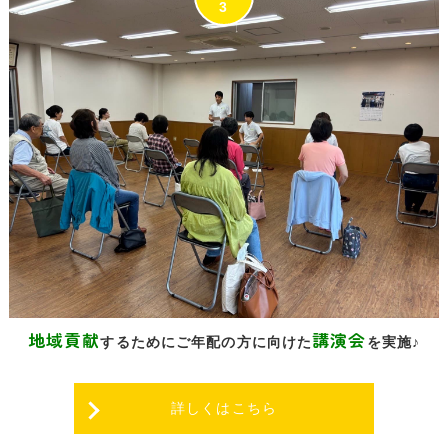
地域貢献
講演会
するために
ご年配の方に向けた
を実施♪
詳しくはこちら