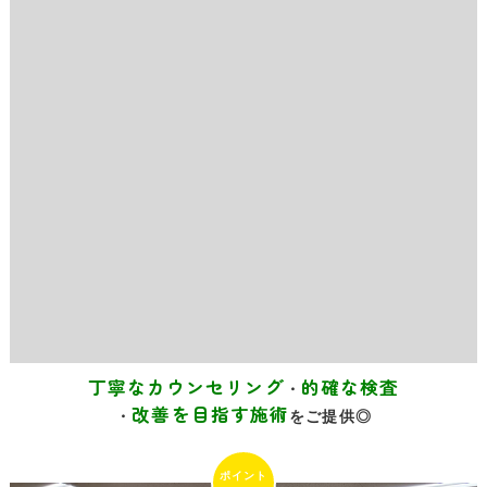
丁寧なカウンセリング
的確な検査
・
改善を目指す施術
・
をご提供◎
3