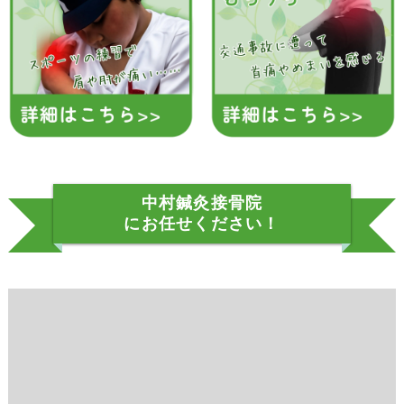
中村鍼灸接骨院
にお任せください！