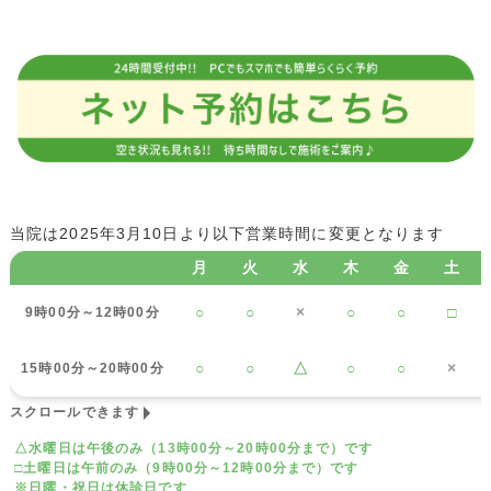
当院は2025年3月10日より以下営業時間に変更となります
月
火
水
木
金
土
○
○
×
○
○
□
9時00分～12時00分
○
○
△
○
○
×
15時00分～20時00分
スクロールできます
△水曜日は午後のみ（13時00分～20時00分まで）です
□土曜日は午前のみ（9時00分～12時00分まで）です
※日曜・祝日は休診日です