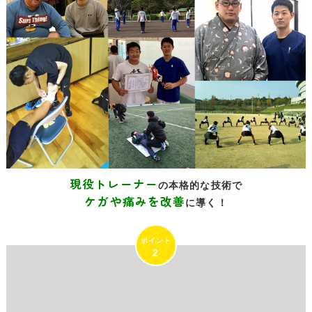
現役トレーナー
の本格的な技術で
ケガや痛みを改善
に導く！
2