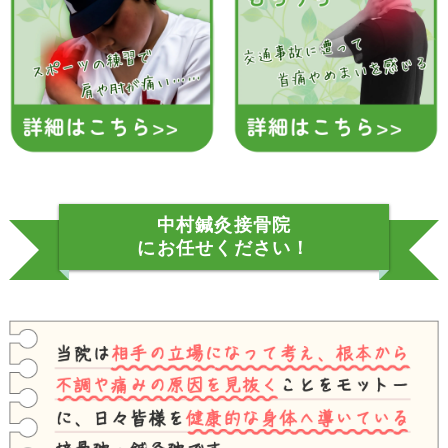
中村鍼灸接骨院
にお任せください！