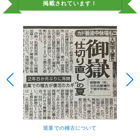
掲載されています！
巡業での稽古について