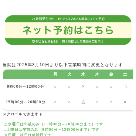
当院は2025年3月10日より以下営業時間に変更となります
月
火
水
木
金
土
○
○
×
○
○
□
9時00分～12時00分
○
○
△
○
○
×
15時00分～20時00分
スクロールできます
△水曜日は午後のみ（13時00分～20時00分まで）です
□土曜日は午前のみ（9時00分～12時00分まで）です
※日曜・祝日は休診日です