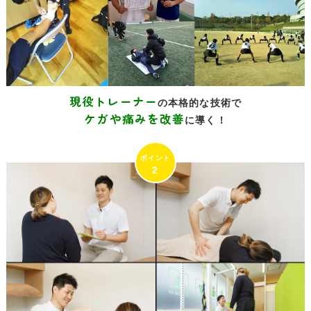
現役トレーナー
の本格的な技術で
ケガや痛みを改善
に導く！
2