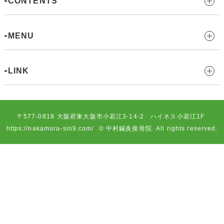
CONTENTS
MENU
LINK
〒577-0818
大阪府東大阪市小若江3-14-2 ハイネス小若江1F
https://nakamura-sin9.com/
© 中村鍼灸接骨院. All rights reserved.