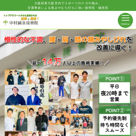
大阪府東大阪市内でスポーツのケガや痛み、
交通事故による痛みやむち打ちに強い接骨院・鍼灸院