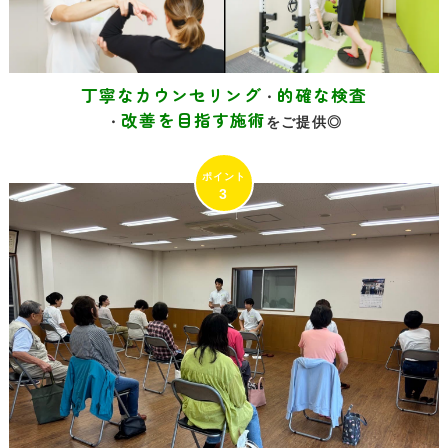
丁寧なカウンセリング
的確な検査
・
改善を目指す施術
・
をご提供◎
3