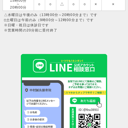
15時00分
○
○
△
○
○
×
×
～
20時00分
△水曜日は午後のみ（13時00分～20時00分まで）です
□土曜日は午前のみ（9時00分～12時00分まで）です
※日曜・祝日は休診日です
※営業時間の20分前に受付終了