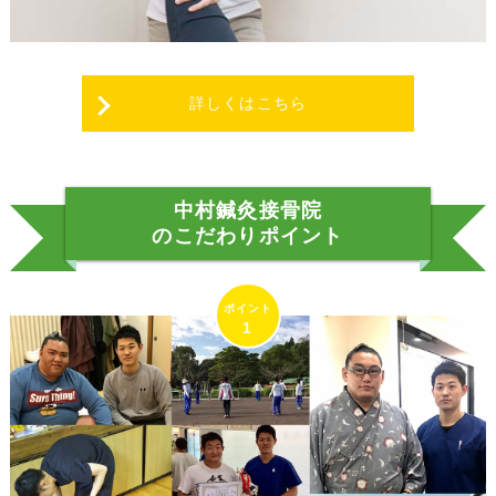
詳しくはこちら
中村鍼灸接骨院
のこだわりポイント
1