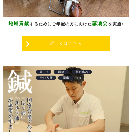
地域貢献
講演会
するために
ご年配の方に向けた
を実施♪
詳しくはこちら